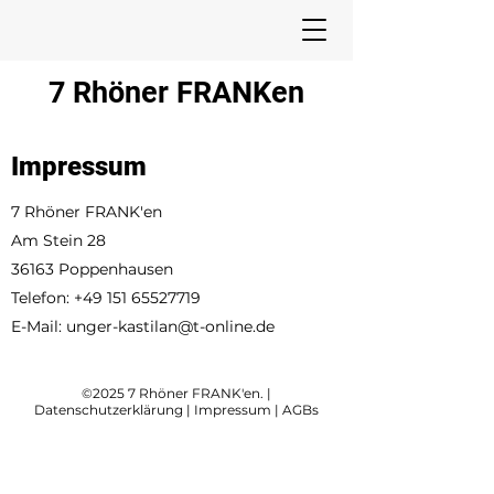
7 Rhöner FRANKen
Impressum
7 Rhöner FRANK'en
Am Stein 28
36163 Poppenhausen
Telefon:
+49 151 65527719
E-Mail:
unger-kastilan@t-online.de
©2025 7 Rhöner FRANK'en. |
Datenschutzerklärung
|
Impressum
|
AGBs