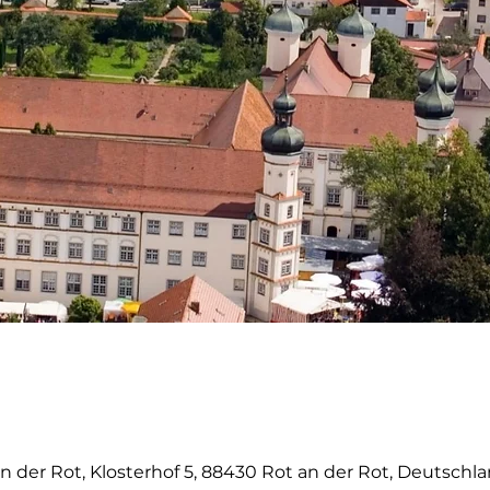
 der Rot, Klosterhof 5, 88430 Rot an der Rot, Deutschl