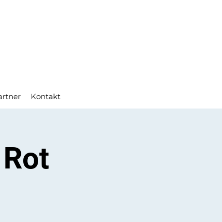
artner
Kontakt
 Rot