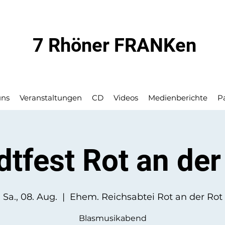
7 Rhöner FRANKen
uns
Veranstaltungen
CD
Videos
Medienberichte
P
dtfest Rot an der
Sa., 08. Aug.
  |  
Ehem. Reichsabtei Rot an der Rot
Blasmusikabend