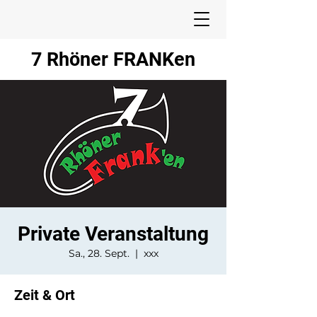
7 Rhöner FRANKen
Private Veranstaltung
Sa., 28. Sept.
  |  
xxx
Zeit & Ort