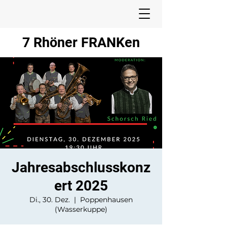
7 Rhöner FRANKen
Jahresabschlusskonz
ert 2025
Di., 30. Dez.
  |  
Poppenhausen
(Wasserkuppe)