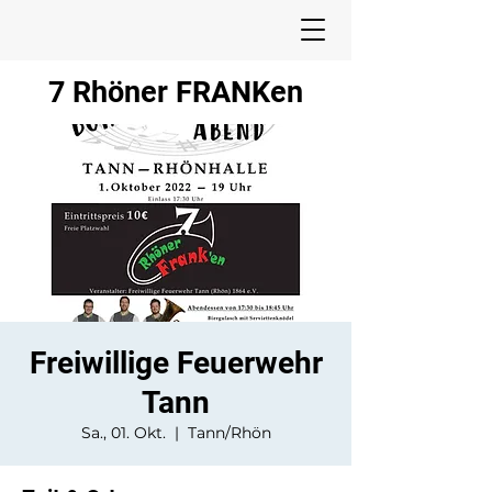
7 Rhöner FRANKen
Freiwillige Feuerwehr
Tann
Sa., 01. Okt.
  |  
Tann/Rhön