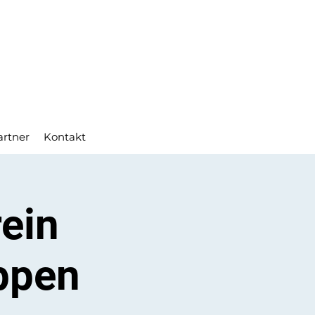
artner
Kontakt
ein
ppen