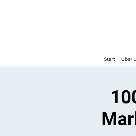
Start
Über 
10
Mar