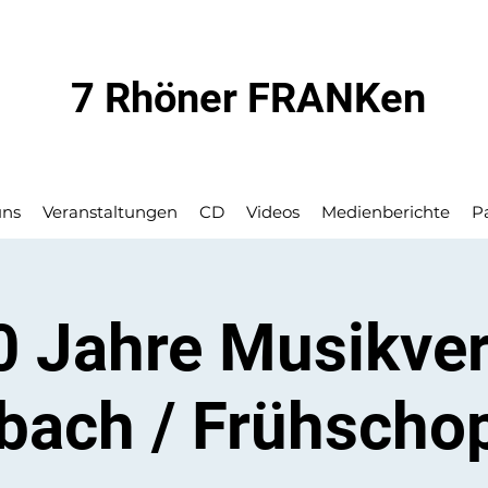
7 Rhöner FRANKen
uns
Veranstaltungen
CD
Videos
Medienberichte
P
0 Jahre Musikver
bach / Frühscho