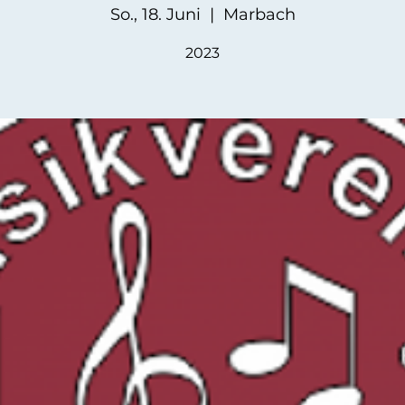
So., 18. Juni
  |  
Marbach
2023